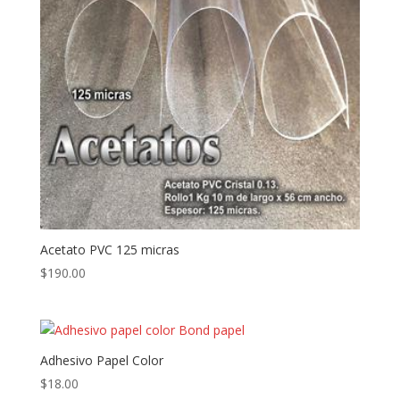
Acetato PVC 125 micras
$
190.00
Adhesivo Papel Color
$
18.00