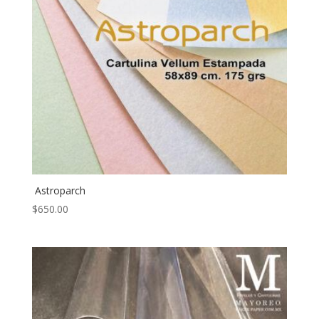
Astroparch
$
650.00