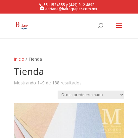
5511524855 y (449) 912 4893
adriana@bakerpaper.com.mx
Inicio
/ Tienda
Tienda
Mostrando 1–9 de 188 resultados