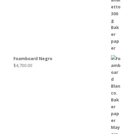
Foamboard Negro
$
4,700.00