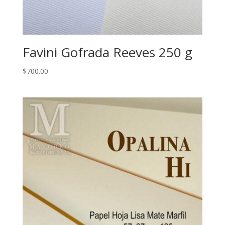
Favini Gofrada Reeves 250 g
$
700.00