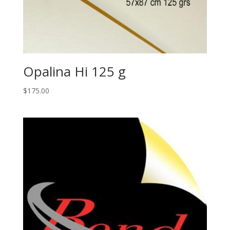
Opalina Hi 125 g
$
175.00