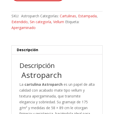
SKU:
Astroparch
Categorías:
Cartulinas
,
Estampada
,
Extendido
,
Sin categoría
,
Vellum
Etiqueta:
Apergaminado
Descripción
Descripción
Astroparch
La
cartulina Astroparch
es un papel de alta
calidad con acabado mate tipo vellum y
textura apergaminada, que transmite
elegancia y sobriedad. Su gramaje de 175
g/m² y medidas de 58 × 89 cm le otorgan
firmeza y resistencia, haciéndola ideal para