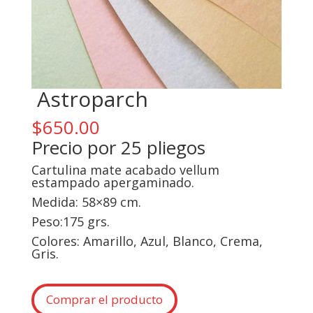
Astroparch
$
650.00
Precio por 25 pliegos
Cartulina mate acabado vellum
estampado apergaminado.
Medida: 58×89 cm.
Peso:175 grs.
Colores: Amarillo, Azul, Blanco, Crema,
Gris.
Comprar el producto