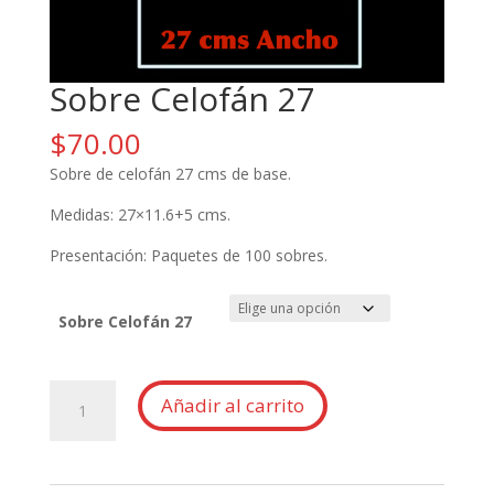
Sobre Celofán 27
$
70.00
Sobre de celofán 27 cms de base.
Medidas: 27×11.6+5 cms.
Presentación: Paquetes de 100 sobres.
Sobre Celofán 27
Sobre
Añadir al carrito
Celofán
27
cantidad