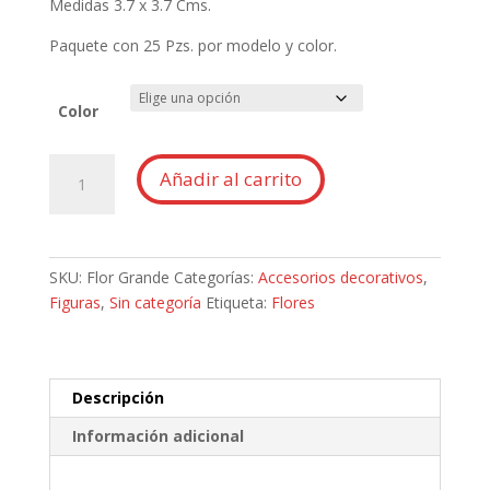
Medidas 3.7 x 3.7 Cms.
Paquete con 25 Pzs. por modelo y color.
Color
Flor
Añadir al carrito
Grande
cantidad
SKU:
Flor Grande
Categorías:
Accesorios decorativos
,
Figuras
,
Sin categoría
Etiqueta:
Flores
Descripción
Información adicional