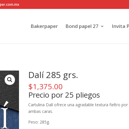
per.com.mx
Bakerpaper
Bond papel 27
Invita 
Dalí 285 grs.
$
1,375.00
Precio por 25 pliegos
Cartulina Dalí ofrece una agradable textura fieltro por
ambas caras.
Peso: 285g.