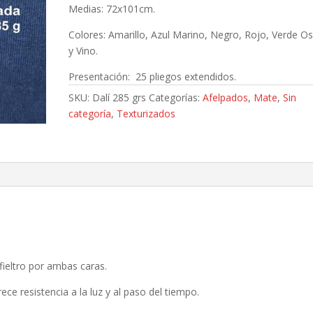
Medias: 72x101cm.
Colores: Amarillo, Azul Marino, Negro, Rojo, Verde O
y Vino.
Presentación: 25 pliegos extendidos.
SKU:
Dalí 285 grs
Categorías:
Afelpados
,
Mate
,
Sin
categoría
,
Texturizados
fieltro por ambas caras.
ece resistencia a la luz y al paso del tiempo.