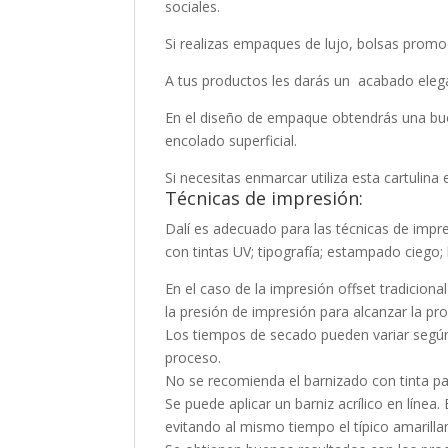
sociales.
Si realizas empaques de lujo, bolsas promoc
A tus productos les darás un acabado elega
En el diseño de empaque obtendrás una buena
encolado superficial.
Si necesitas enmarcar utiliza esta cartulina
Técnicas de impresión:
Dalí es adecuado para las técnicas de impre
con tintas UV; tipografía; estampado ciego; 
En el caso de la impresión offset tradicion
la presión de impresión para alcanzar la pro
Los tiempos de secado pueden variar según l
proceso.
No se recomienda el barnizado con tinta para
Se puede aplicar un barniz acrílico en línea.
evitando al mismo tiempo el típico amarillam