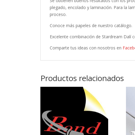
Se obtienen buenos resultados con los pro
plegado, encolado y laminación. Para la lam
proceso.
Conoce más papeles de nuestro catálogo.
Excelente combinación de Stardream Dalí c
Comparte tus ideas con nosotros en
Faceb
Productos relacionados