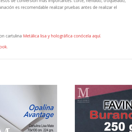
cesos de conversión más importantes: corte, hendido, troquelado,
inación es recomendable realizar pruebas antes de realizar el
on cartulina
Metálica lisa y holográfica conócela aquí.
ook.