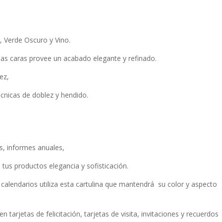
, Verde Oscuro y Vino.
mbas caras provee un acabado elegante y refinado.
ez,
écnicas de doblez y hendido.
s, informes anuales,
 tus productos elegancia y sofisticación.
, calendarios utiliza esta cartulina que mantendrá su color y aspecto
 tarjetas de felicitación, tarjetas de visita, invitaciones y recuerdos