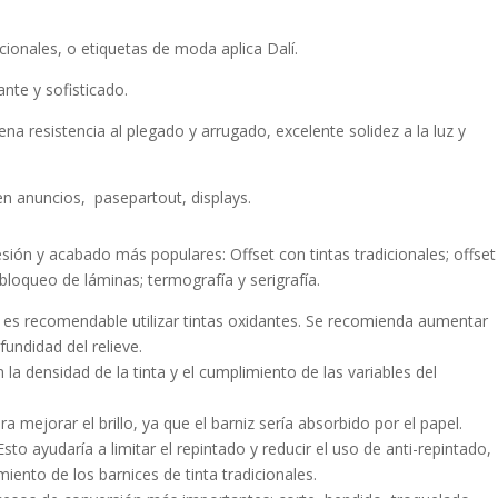
ionales, o etiquetas de moda aplica Dalí.
nte y sofisticado.
 resistencia al plegado y arrugado, excelente solidez a la luz y
 en anuncios, pasepartout, displays.
sión y acabado más populares: Offset con tintas tradicionales; offset
bloqueo de láminas; termografía y serigrafía.
al es recomendable utilizar tintas oxidantes. Se recomienda aumentar
fundidad del relieve.
a densidad de la tinta y el cumplimiento de las variables del
 mejorar el brillo, ya que el barniz sería absorbido por el papel.
 Esto ayudaría a limitar el repintado y reducir el uso de anti-repintado,
iento de los barnices de tinta tradicionales.