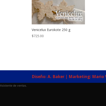
Venicelux Eurokote 250 g
$
725.00
Diseño: A. Baker | Marketing: Mario 
Asistente de ventas.